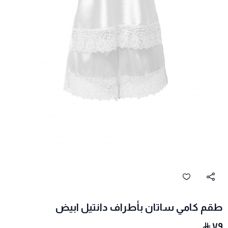
طقم كامي ساتان بأطراف دانتيل ابيض
٧٩