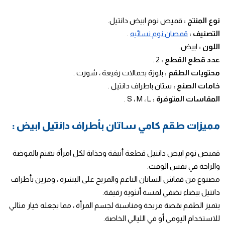
نوع المنتج :
قميص نوم ابيض دانتيل.
التصنيف :
قمصان نوم نسائيه
.
اللون :
ابيض.
عدد قطع القطع :
2 .
محتويات الطقم :
بلوزة بحمالات رفيعة ، شورت .
خامات الصنع :
ستان باطراف دانتيل .
المقاسات المتوفرة :
S ، M ، L .
مميزات طقم كامي ساتان بأطراف دانتيل ابيض :
قميص نوم ابيض دانتيل قطعة أنيقة وجذابة لكل امرأة تهتم بالموضة
والراحة في نفس الوقت.
مصنوع من قماش الساتان الناعم والمريح على البشرة ، ومزين بأطراف
دانتيل بيضاء تضفي لمسة أنثوية رقيقة.
يتميز الطقم بقصة مريحة ومناسبة لجسم المرأة ، مما يجعله خيار مثالي
للاستخدام اليومي أو في الليالي الخاصة.