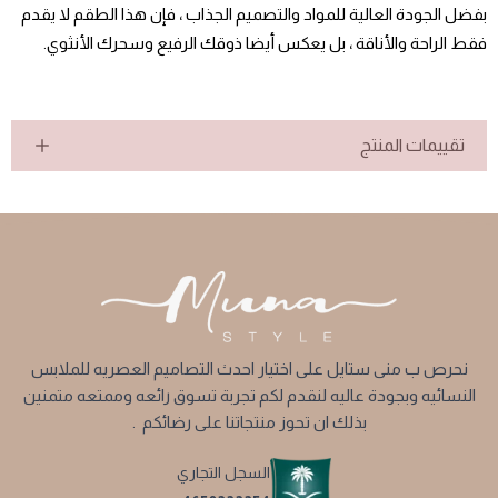
بفضل الجودة العالية للمواد والتصميم الجذاب ، فإن هذا الطقم لا يقدم
فقط الراحة والأناقة ، بل يعكس أيضا ذوقك الرفيع وسحرك الأنثوي.
تقييمات المنتج
نحرص ب منى ستايل على اختيار احدث التصاميم العصريه للملابس
النسائيه وبجودة عاليه لنقدم لكم تجربة تسوق رائعه وممتعه متمنين
بذلك ان تحوز منتجاتنا على رضائكم .
السجل التجاري