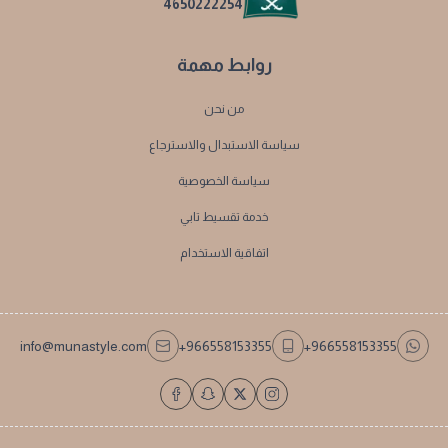
4650222254
روابط مهمة
من نحن
سياسة الاستبدال والاسترجاع
سياسة الخصوصية
خدمة تقسيط تابي
اتفاقية الاستخدام
info@munastyle.com
+966558153355
+966558153355