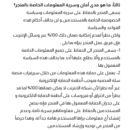
ثالثاً: ما هو مدى أمان وسرية المعلومات الخاصة بالمتجر؟
يسعى المتجر بالحفاظ على سرية المعلومات وسياسة
الخصوصية الخاصة بالمستخدمين و لن يخالف أحكام هذه
القواعد والسياسة.
ولكن نظراً لعدم إمكانية ضمان ذلك 100% عبر وسائل الإنترنت
فإن فريق عمل المتجر ينوّه بما يلي :
1- يسعى المتجر الى الحفاظ على جميع المعلومات الخاصة
بالمستخدم وألا يطلع عليها أحد بما يخالف هذه السياسة
المعمول بها .
2- يعمل على حماية هذه المعلومات من خلال سيرفرات منصة
سلة المحمية بموجب أنظمة الحماية الإلكترونية .
غير أنه نظرا لأن شبكة الانترنت لا يمكن ضمانها 100% لما قد
يطرأ من اختراق أو فيروسات على أنظمة الحماية الالكترونية و
على جدران الحماية المعمول بها في المتجر فإنه ينصح
المستخدمين بالحفاظ على معلوماتهم بسرية تامة، وعدم
إفشاء أي معلومات يراها المستخدم هامة جداً له، وهذا حرصاً
من المتجر في توجيه وإرشاد المستخدمين.