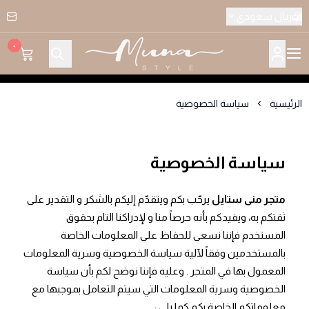
ريال سعودي
٠
متجر منى ستايل للملابس النسائيه
الرئيسية
سياسة الخصوصية
سياسة الخصوصية
متجر منى ستايل
يرحّب بكم ويتقدّم إليكم بالشكر و التقدير على
ثقتكم به، ويفيدكم بأنه حرصاً منا و لإدراكنا التام بحقوق
المستخدم فإننا نسعى للحفاظ على المعلومات الخاصة
بالمستخدمين وفقاً لآلية سياسة الخصوصية وسرية المعلومات
المعمول بها في المتجر . وعليه فإننا نوضح لكم بأن سياسة
الخصوصية وسرية المعلومات التي سيتم التعامل بموجبها مع
معلوماتكم الخاصة بكم كما يلي :