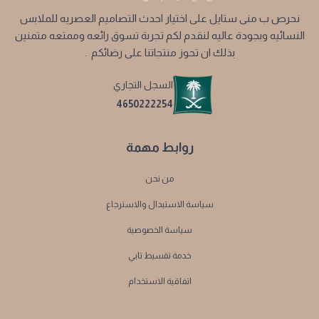
نحرص ب منى ستايل على اختيار احدث التصاميم العصريه للملابس
النسائيه وبجودة عاليه لنقدم لكم تجربة تسوق رائعه وممتعه متمنين
بذلك ان تحوز منتجاتنا على رضائكم .
السجل التجاري
4650222254
روابط مهمة
من نحن
سياسة الاستبدال والاسترجاع
سياسة الخصوصية
خدمة تقسيط تابي
اتفاقية الاستخدام