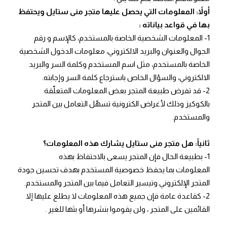
أولاً: المعلومات التي يحصل عليها متجر منى ستايل ويحتفظ
بها في قواعد بياناته :
1- المعلومات الشخصية الخاصة بالمستخدم، كالإسم و رقم
الجوال والعنوان والبريد الالكتروني، معلومات الدخول الشخصية
الخاصة بالمستخدم، مثل اسم المستخدم وكلمة السر والبريد
الالكتروني، والسؤال الخاص باسترجاع كلمة السر وإجابته.
2- قد تفرض طبيعة المتجر بعض المعلومات المتعلّقة
بالكوكيز وذلك لأغراض الكترونية تسهّل التعامل بين المتجر
والمستخدم.
ثانياً: هل متجر منى ستايل يشارك هذه المعلومات؟
1- بطبيعة الحال فإن المتجر يسعى بالاحتفاظ بهذه
المعلومات بما يحفظ خصوصية المستخدم بهدف تحسين جودة
المتجر الإلكتروني وتيسير التعامل فيما بين المتجر والمستخدم.
2- كقاعدة عامة فإن جميع هذه المعلومات لا يطلع عليها إلا
القائمين على المتجر ، ولن يقوموا بنشرها أو بثها للغير .