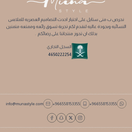
نحرص ب منى ستايل على اختيار احدث التصاميم العصريه للملابس
النسائيه وبجودة عاليه لنقدم لكم تجربة تسوق رائعه وممتعه متمنين
بذلك ان تحوز منتجاتنا على رضائكم .
السجل التجاري
4650222254
info@munastyle.com
+966558153355
+966558153355