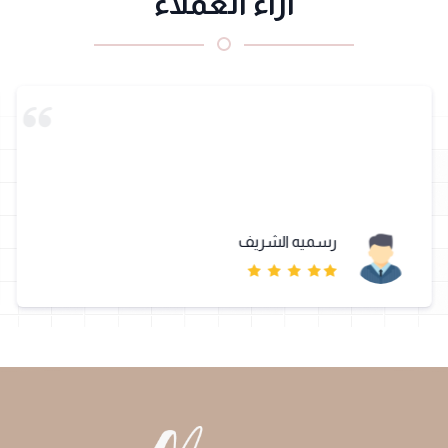
آراء العملاء
رسميه الشريف