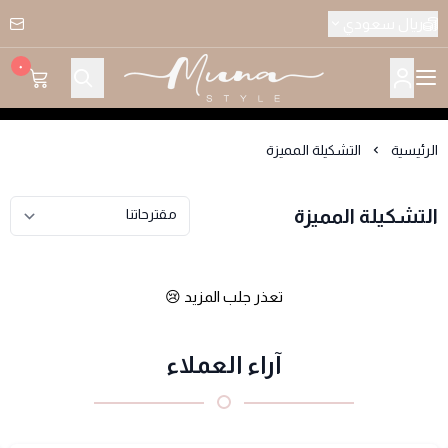
ريال سعودي
٠
متجر منى ستايل للملابس النسائيه
الرئيسية
التشكيلة المميزة
التشكيلة المميزة
تعذر جلب المزيد 😢
آراء العملاء